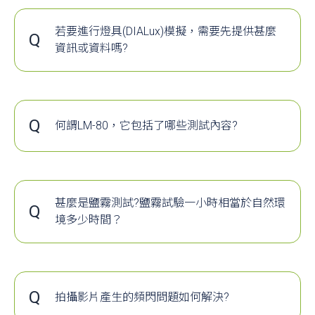
https://www.cna.com.tw/news/afe/202308070326.a
再以空間淨空的方式來進行燈具的模擬規劃。
但實際環境中往往會加入機台設備或消防管
若要進行燈具(DIALux)模擬，需要先提供甚麼
Q
若開關元件擊穿短路，由於沒有隔離，輸入端較
槽...等物品的擺設，
資訊或資料嗎?
的電壓，直接通過電感作用在負載端，負載元件
客戶如果在模擬初期未交代這些物品擺設位
A
客戶最好有現場圖面的AutoCAD電子檔(圖一)，
(
:led
…)
例
晶片
會因為過電壓燒毀
置，
工程師在執行DIALux軟體時可以先套入該檔案
那模擬結果將可能與實際狀況有所不同。
後再進行燈光模擬。而如果可以將現場設備的
隔離型
擺放位置與希望安裝燈具的相對位置標註在圖
Q
如下圖一與圖二來舉例說明~
何謂LM-80，它包括了哪些測試內容?
面上，那麼就可以得到更精準的模擬結果。
圖一是空間淨空的方式模擬，圖二是實際擺設
A
ENERGY STAR與Lighting Facts之LED壽命解讀報告:
但是，若客戶沒有AutoCAD圖面，那基本上就
機台後的方式模擬。
LM-80實驗數據及TM-21公式推估方法應用
需要提供現場環境的長，寬，高，燈具安裝位
結果可以看到~
美國環保署（Environmental Protection Agency,
置，燈具盞數...等基本資訊，以利工程師進行
左邊淨空全開放的平均照度為508，均勻度為
EPA）與能源部（Department of Energy, DOE），自
同樣開關元件擊穿短路，對負載端而言，只是失
繪圖後再行模擬。
甚麼是鹽霧測試?鹽霧試驗一小時相當於自然環
Q
0.901
2010年起陸續對LED光源燈具/燈泡發佈能源之星
了供電的電源，無其它影響。
境多少時間？
右邊加入設備後的平均照度降為382，均勻度
（Energy Star®）及Lighting Facts標準，讓相關業者
A
鹽霧試驗一小時相當於自然環境多少時間？
也下降至0.569
的LED照明產品規格有所依循，目前國際LED大廠針
4、
隔離電源與非隔離電源的優缺點
兩者的照度相差甚大。
對LED產品的壽命評估與產品規格，也以此為依歸。
隔離電源
非隔離電
很多人都問過鹽霧試驗時間一小時相當於現場
也就是說，LED廠商若想打入國際LED照明市場，勢
源
使用多長時間？別急，我們先來了解一下鹽霧
Q
因此除非模擬與實際的情境條件完全相同，
必取得LED能源之星認證這張門票...
拍攝影片產生的頻閃問題如何解決?
優點
抗干擾能
轉換效率
試驗的一些原理和常見問題，文章末尾公布答
否則模擬結果僅供參考無法保證與實際照度相