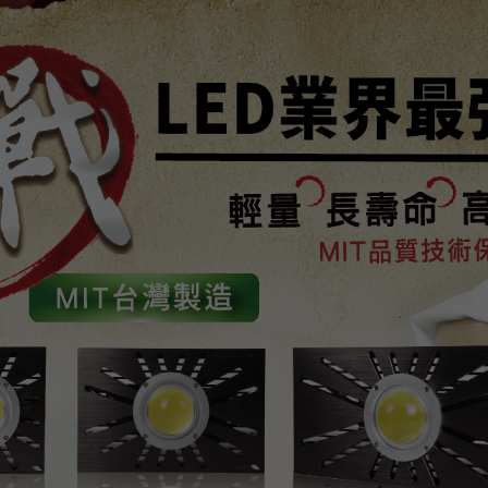
特色
模擬規劃
規格介紹