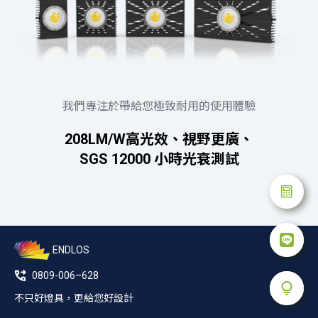
我們專注於帶給您極致耐用的使用體驗
208LM/W高光效、視野更廣、
SGS 12000 小時光衰測試
ENDLOS
0809-006–628
不只好燈具，更給您好設計